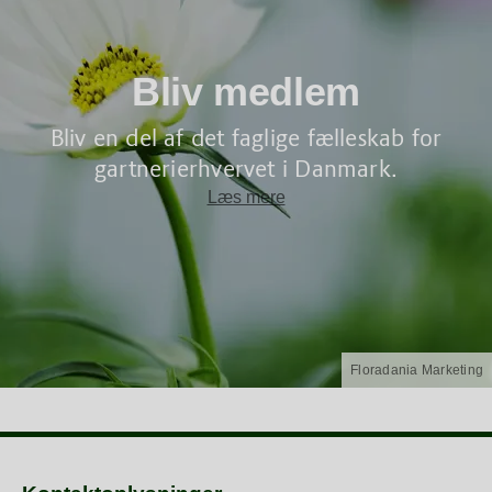
Bliv medlem
Bliv en del af det faglige fælleskab for
gartnerierhvervet i Danmark.
Læs mere
Floradania Marketing