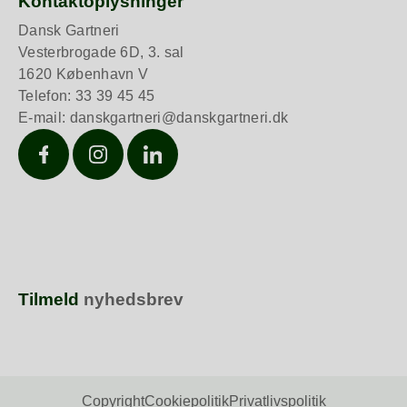
Kontaktoplysninger
Dansk Gartneri
Vesterbrogade 6D, 3. sal
1620 København V
Telefon: 33 39 45 45
E-mail:
danskgartneri@danskgartneri.dk
Facebook
Instagram
LinkedIn
Tilmeld
nyhedsbrev
Copyright
Cookiepolitik
Privatlivspolitik