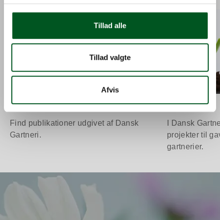
Læs mere om Publikationer
Læs mere om P
Tillad alle
Tillad valgte
Afvis
Publikationer
Projekter
Find publikationer udgivet af Dansk
I Dansk Gartne
Gartneri.
projekter til g
gartnerier.