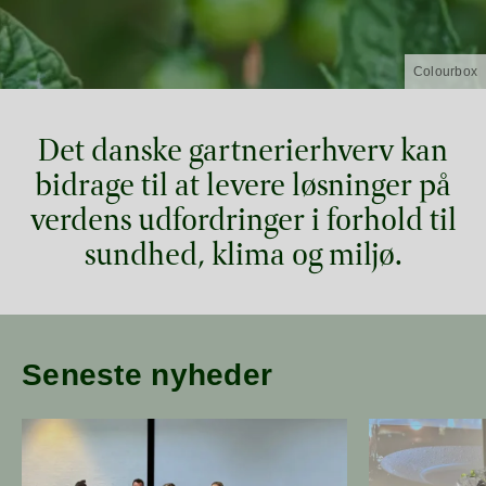
Colourbox
Det danske gartnerierhverv kan
bidrage til at levere løsninger på
verdens udfordringer i forhold til
sundhed, klima og miljø.
Seneste nyheder
Læs mere om Valgdebat i Odense
Læs mere om Ga