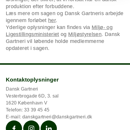
produktion efter forbuddene.
Læs mere om sagen og Dansk Gartneris arbejde
igennem forløbet
her
.
Yderlige oplysninger kan findes via
Miljø- og
Ligestillingsministeriet
og
Miljøstyrelsen
. Dansk
Gartneri vil løbende holde medlemmerne
opdateret i sagen.
Kontaktoplysninger
Dansk Gartneri
Vesterbrogade 6D, 3. sal
1620 København V
Telefon: 33 39 45 45
E-mail:
danskgartneri@danskgartneri.dk