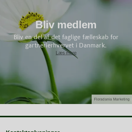
Bliv medlem
Bliv en del af det faglige fælleskab for
gartnerierhvervet i Danmark.
Læs mere
Floradania Marketing