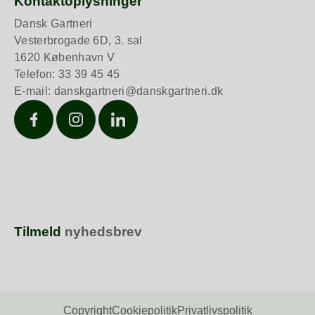
Kontaktoplysninger
Dansk Gartneri
Vesterbrogade 6D, 3. sal
1620 København V
Telefon: 33 39 45 45
E-mail:
danskgartneri@danskgartneri.dk
Facebook
Instagram
LinkedIn
Tilmeld
nyhedsbrev
Copyright
Cookiepolitik
Privatlivspolitik