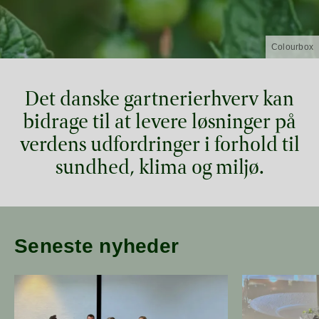
Colourbox
Det danske gartnerierhverv kan
bidrage til at levere løsninger på
verdens udfordringer i forhold til
sundhed, klima og miljø.
Seneste nyheder
Læs mere om Valgdebat i Odense
Læs mere om Ga