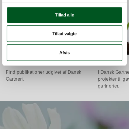
Læs mere om Publikationer
Læs mere om P
Tillad alle
Tillad valgte
Afvis
Publikationer
Projekter
Find publikationer udgivet af Dansk
I Dansk Gartne
Gartneri.
projekter til g
gartnerier.