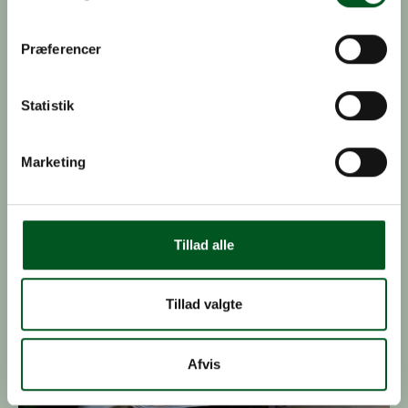
Præferencer
Medlemsnyt
Statistik
Læs de seneste nyheder for medlemmer af Dansk
Gartneri.
Marketing
Læs mere om Arkiv
Tillad alle
Tillad valgte
Afvis