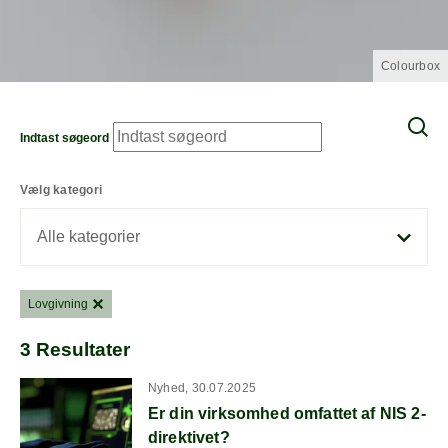
Colourbox
Indtast søgeord
Vælg kategori
Alle kategorier
Lovgivning
3
Resultater
Read more about Er din virksomhed omfattet af NIS 2-direkti
Nyhed, 30.07.2025
Er din virksomhed omfattet af NIS 2-
direktivet?