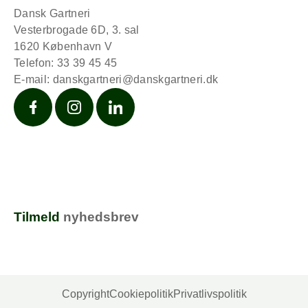
Dansk Gartneri
Vesterbrogade 6D, 3. sal
1620 København V
Telefon: 33 39 45 45
E-mail:
danskgartneri@danskgartneri.dk
Facebook
Instagram
LinkedIn
Tilmeld
nyhedsbrev
Copyright
Cookiepolitik
Privatlivspolitik