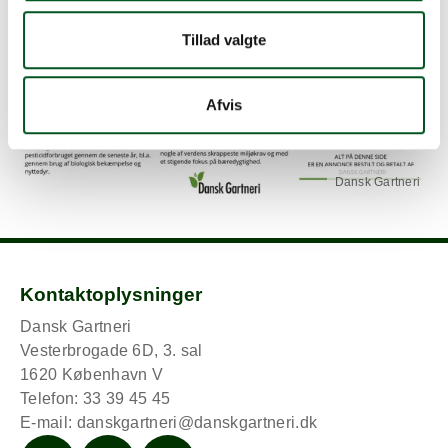
Tillad valgte
Afvis
Dansk Gartneri
Kontaktoplysninger
Dansk Gartneri
Vesterbrogade 6D, 3. sal
1620 København V
Telefon: 33 39 45 45
E-mail:
danskgartneri@danskgartneri.dk