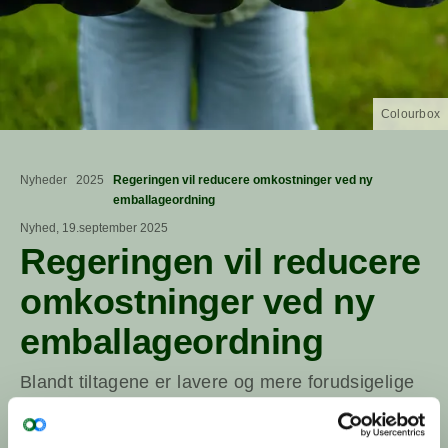
Colourbox
Nyheder
2025
Regeringen vil reducere omkostninger ved ny
emballageordning
Nyhed, 19.september 2025
Regeringen vil reducere
omkostninger ved ny
emballageordning
Blandt tiltagene er lavere og mere forudsigelige
producentgebyrer samt en afskaffelse af den
volumenbaserede emballageafgift i 2026 og