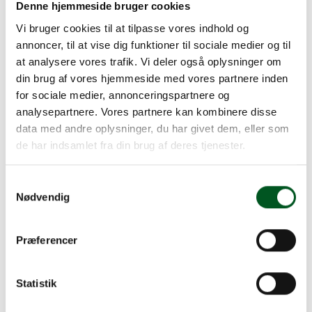
række nye krav på emballageområdet, og flere
Denne hjemmeside bruger cookies
af dem træder i kraft allerede i august i år.
Vi bruger cookies til at tilpasse vores indhold og
Samtidig kommer der løbende ny vejledning og
annoncer, til at vise dig funktioner til sociale medier og til
nye afklaringer fra både EU og de danske
at analysere vores trafik. Vi deler også oplysninger om
myndigheder. Derudover er der fortsat mange
din brug af vores hjemmeside med vores partnere inden
spørgsmål og uklarheder om producentansvaret,
for sociale medier, annonceringspartnere og
som trådte i kraft i oktober sidste år.
analysepartnere. Vores partnere kan kombinere disse
Derfor inviterer Dansk Gartneri til webinarer om
data med andre oplysninger, du har givet dem, eller som
de seneste udviklinger inden for
de har indsamlet fra din brug af deres tjenester.
emballagereglerne. Her giver vi et overblik over
de nye krav, der møder virksomhederne, og
Samtykkevalg
deler de første erfaringer med, hvordan de
Nødvendig
håndteres i praksis. Der bliver god mulighed for
at stille spørgsmål undervejs om både nye regler
og producentansvaret generelt.
Præferencer
Webinaret for frugt- og grøntproducenter finder
sted onsdag den 9. september 2026 kl. 10.00-
Statistik
11.00. Webinaret for potteplanteproducenter
finder sted torsdag den 10. september 2026 kl.