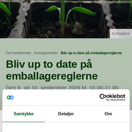
Colourbox
For medlemmer
Arrangementer
Bliv up to date på emballagereglerne
Bliv up to date på
emballagereglerne
Den 9. og 10. september 2026 kl. 10.00-11.00
Tilmeld dig nederst på siden
Samtykke
Detaljer
Om
Med EU’s emballageforordning kommer en