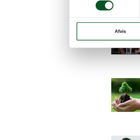
Read more ab
Afvis
Read more ab
Read more ab