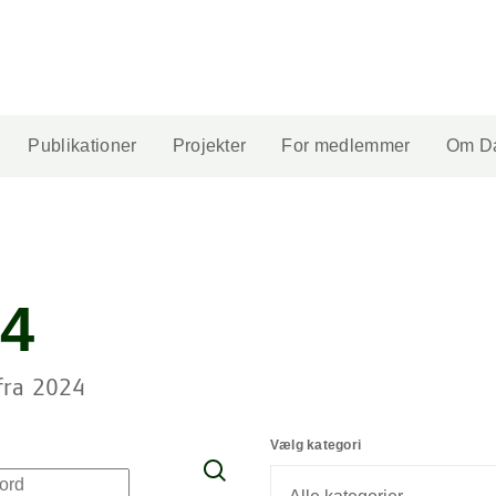
Publikationer
Projekter
For medlemmer
Om Da
4
fra 2024
Vælg kategori