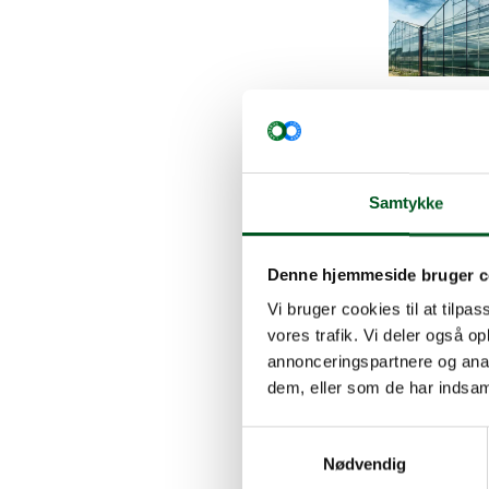
Read more a
Samtykke
Denne hjemmeside bruger c
Vi bruger cookies til at tilpas
vores trafik. Vi deler også 
annonceringspartnere og anal
Read more ab
dem, eller som de har indsaml
Samtykkevalg
Nødvendig