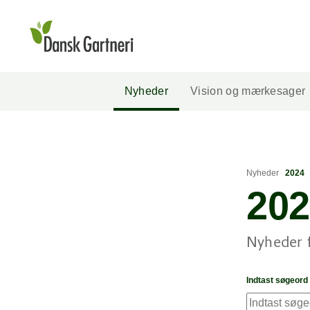
Nyheder
Vision og mærkesager
Nyheder
2024
202
Nyheder 
Indtast søgeord