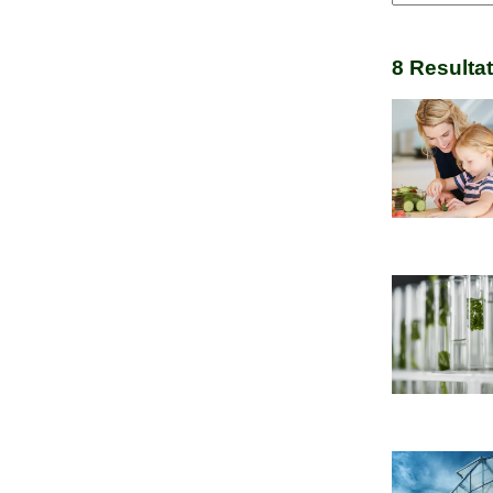
8
Resultat
Read more a
Read more a
Read more ab