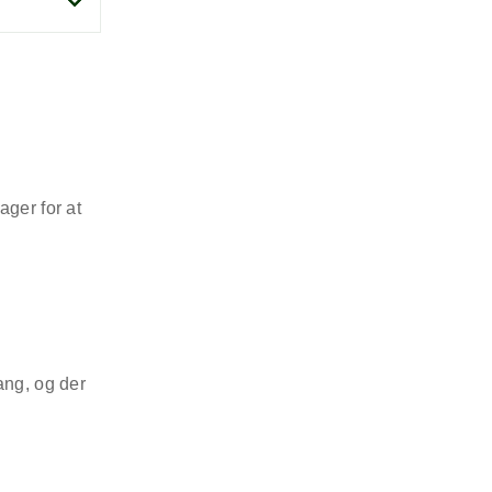
ager for at
ang, og der