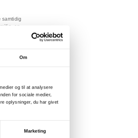
e samtidig
 miljø- og
2024
Om
g den 29.
ede og
 medier og til at analysere
nden for sociale medier,
e oplysninger, du har givet
Marketing
 2024 blev